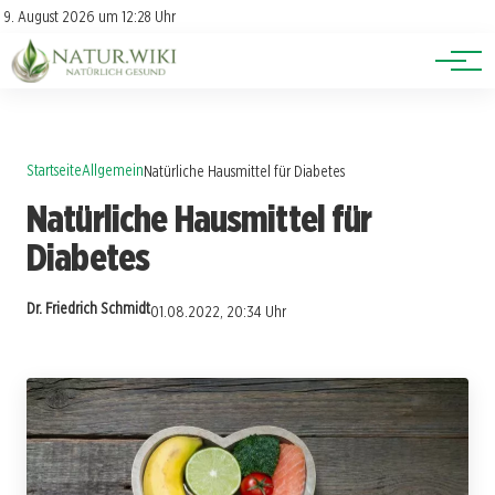
Lexikon
Account
9. August 2026 um 12:28 Uhr
Newsletter
Themen
Startseite
Allgemein
Natürliche Hausmittel für Diabetes
Natürliche Hausmittel für
Diabetes
Dr. Friedrich Schmidt
01.08.2022, 20:34 Uhr