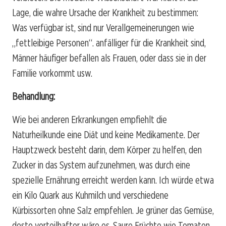
Lage, die wahre Ursache der Krankheit zu bestimmen:
Was verfügbar ist, sind nur Verallgemeinerungen wie
„fettleibige Personen“. anfälliger für die Krankheit sind,
Männer häufiger befallen als Frauen, oder dass sie in der
Familie vorkommt usw.
Behandlung:
Wie bei anderen Erkrankungen empfiehlt die
Naturheilkunde eine Diät und keine Medikamente. Der
Hauptzweck besteht darin, dem Körper zu helfen, den
Zucker in das System aufzunehmen, was durch eine
spezielle Ernährung erreicht werden kann. Ich würde etwa
ein Kilo Quark aus Kuhmilch und verschiedene
Kürbissorten ohne Salz empfehlen. Je grüner das Gemüse,
desto vorteilhafter wäre es. Saure Früchte wie Tomaten,