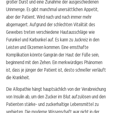
großer Durst und eine Zunahme der ausgeschiedenen
Urinmenge. Es gibt manchmal unersättlichen Appetit,
aber der Patient. Wird nach und nach immer mehr
abgemagert. Aufgrund der schlechten Vitalität des
Gewebes treten verschiedene Hautausschläge wie
Furunkel und Karbunkel auf. Es kann zu Juckreiz in den
Leisten und Ekzemen kommen. Eine ernsthafte
Komplikation könnte Gangrän der Haut der Füße sein,
beginnend mit den Zehen. Ein merkwürdiges Phänomen
ist, dass je jünger der Patient ist, desto schneller verläuft
die Krankheit.
Die Allopathie hängt hauptsächlich von der Verabreichung
von Insulin ab, um den Zucker im Blut aufzulösen und den
Patienten stärke- und zuckerhaltige Lebensmittel zu
verbieten. Die moderne Wissenschaft war nicht in der