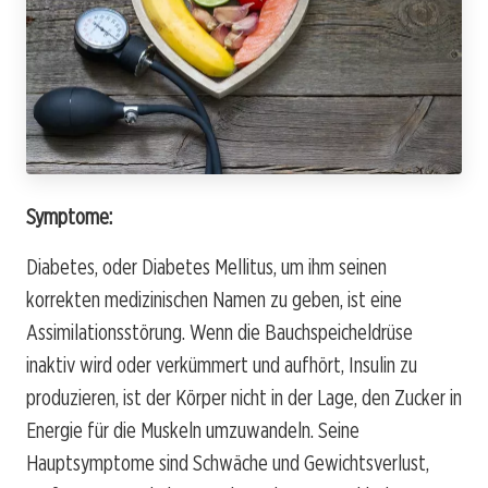
Symptome:
Diabetes, oder Diabetes Mellitus, um ihm seinen
korrekten medizinischen Namen zu geben, ist eine
Assimilationsstörung. Wenn die Bauchspeicheldrüse
inaktiv wird oder verkümmert und aufhört, Insulin zu
produzieren, ist der Körper nicht in der Lage, den Zucker in
Energie für die Muskeln umzuwandeln. Seine
Hauptsymptome sind Schwäche und Gewichtsverlust,