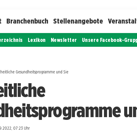
t
Branchenbuch
Stellenangebote
Veransta
erzeichnis
Lexikon
Newsletter
Unsere Facebook-Grup
heitliche Gesundheitsprogramme und Sie
itliche
heitsprogramme un
9.2022, 07:23 Uhr