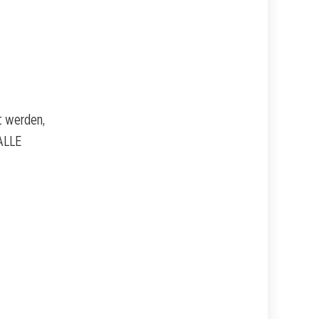
t werden,
 ALLE