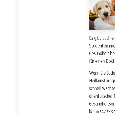
Es gibt auch 
Studenten ihre
Gesundheit be
für einen Dokt
Wenn Sie (oder
Heilkunstprogr
schnell wachs
orientalischer
Gesundheitspro
id=6634739&go