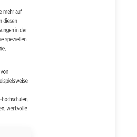
e mehr auf
In diesen
sungen in der
e speziellen
ie,
 von
eispielsweise
-hochschulen,
en, wertvolle