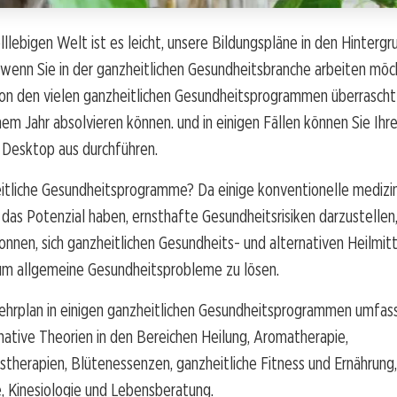
elllebigen Welt ist es leicht, unsere Bildungspläne in den Hintergr
 wenn Sie in der ganzheitlichen Gesundheitsbranche arbeiten mö
 von den vielen ganzheitlichen Gesundheitsprogrammen überrascht s
nem Jahr absolvieren können. und in einigen Fällen können Sie Ihr
 Desktop aus durchführen.
tliche Gesundheitsprogramme? Da einige konventionelle medizin
as Potenzial haben, ernsthafte Gesundheitsrisiken darzustellen
nen, sich ganzheitlichen Gesundheits- und alternativen Heilmit
m allgemeine Gesundheitsprobleme zu lösen.
Lehrplan in einigen ganzheitlichen Gesundheitsprogrammen umfas
ative Theorien in den Bereichen Heilung, Aromatherapie,
stherapien, Blütenessenzen, ganzheitliche Fitness und Ernährung,
, Kinesiologie und Lebensberatung.