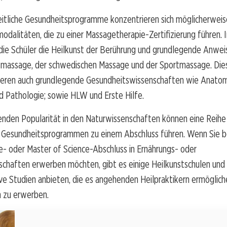
itliche Gesundheitsprogramme konzentrieren sich möglicherweis
odalitäten, die zu einer Massagetherapie-Zertifizierung führen. 
die Schüler die Heilkunst der Berührung und grundlegende Anwei
assage, der schwedischen Massage und der Sportmassage. Dies
rieren auch grundlegende Gesundheitswissenschaften wie Anatom
d Pathologie; sowie HLW und Erste Hilfe.
enden Popularität in den Naturwissenschaften können eine Reihe
n Gesundheitsprogrammen zu einem Abschluss führen. Wenn Sie b
e- oder Master of Science-Abschluss in Ernährungs- oder
chaften erwerben möchten, gibt es einige Heilkunstschulen und 
ive Studien anbieten, die es angehenden Heilpraktikern ermöglich
n zu erwerben.