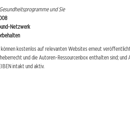
 Gesundheitsprogramme und Sie
2008
ound-Netzwerk
orbehalten
 können kostenlos auf relevanten Websites erneut veröffentlich
rheberrecht und die Autoren-Ressourcenbox enthalten sind; und
IBEN intakt und aktiv.