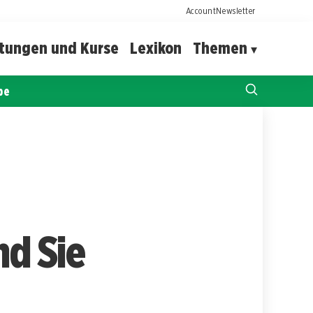
Account
Newsletter
ltungen und Kurse
Lexikon
Themen
pe
d Sie