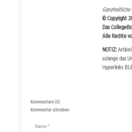
Ganzheitliche
© Copyright 
Das CollegeB
Alle Rechte v
NOTIZ:
Artikel
solange das U
Hyperlinks BLE
Kommentare (0)
Kommentar schreiben