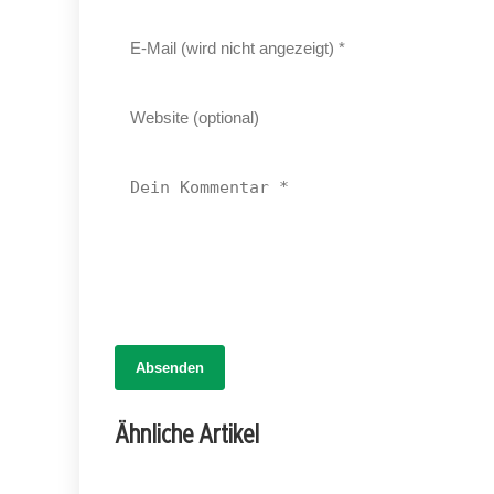
Absenden
31. März 2026
Natürlich heilen: Bianca Heiß über
Ähnliche Artikel
Bewusstsein und Seelenkraft