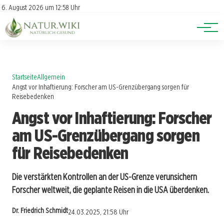
Lexikon
Account
6. August 2026 um 12:58 Uhr
Newsletter
Themen
Startseite
Allgemein
Angst vor Inhaftierung: Forscher am US-Grenzübergang sorgen für
Reisebedenken
Angst vor Inhaftierung: Forscher
am US-Grenzübergang sorgen
für Reisebedenken
Die verstärkten Kontrollen an der US-Grenze verunsichern
Forscher weltweit, die geplante Reisen in die USA überdenken.
Dr. Friedrich Schmidt
24.03.2025, 21:58 Uhr